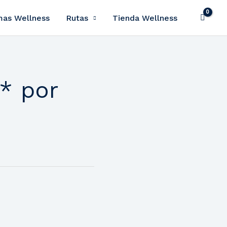
mas Wellness
Rutas
Tienda Wellness
 * por