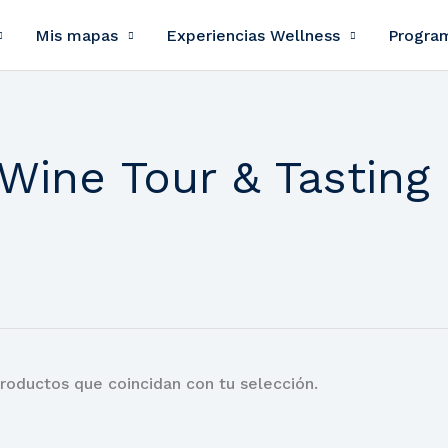
Mis mapas
Experiencias Wellness
Progra
Wine Tour & Tasting
roductos que coincidan con tu selección.