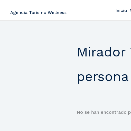
Ir
Inicio
al
Agencia Turismo Wellness
contenido
Mirador 
persona
No se han encontrado p