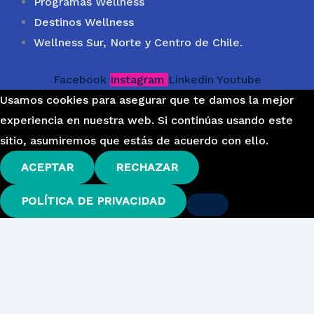
Programas Wellness
Destinos Wellness
Wellness Sur, Norte y Centro de Chile.
Facebook
Instagram
Linkedin
Youtube
Usamos cookies para asegurar que te damos la mejor
experiencia en nuestra web. Si continúas usando este
sitio, asumiremos que estás de acuerdo con ello.
ACEPTAR
RECHAZAR
POLÍTICA DE PRIVACIDAD