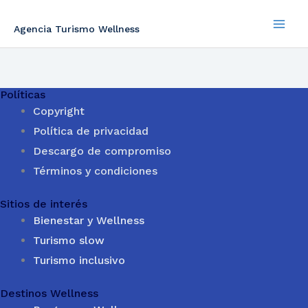
Ir
al
Agencia Turismo Wellness
contenido
Políticas
Copyright
Política de privacidad
Descargo de compromiso
Términos y condiciones
Sitios de interés
Bienestar y Wellness
Turismo slow
Turismo inclusivo
Destinos Wellness